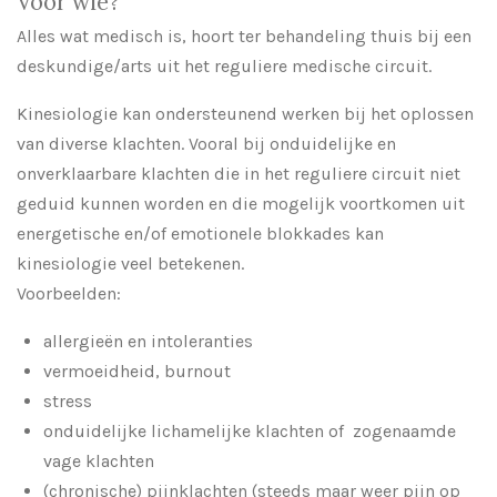
Voor wie?
Alles wat medisch is, hoort ter behandeling thuis bij een
deskundige/arts uit het reguliere medische circuit.
Kinesiologie kan ondersteunend werken bij het oplossen
van diverse klachten. Vooral bij onduidelijke en
onverklaarbare klachten die in het reguliere circuit niet
geduid kunnen worden en die mogelijk voortkomen uit
energetische en/of emotionele blokkades kan
kinesiologie veel betekenen.
Voorbeelden:
allergieën en intoleranties
vermoeidheid, burnout
stress
onduidelijke lichamelijke klachten of zogenaamde
vage klachten
(chronische) pijnklachten (steeds maar weer pijn op